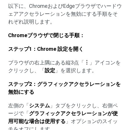
以下に、ChromeおよびEdgeブラウザでハードウ
ェアアクセラレーションを無効にする手順をそ
れぞれ説明します。
Chromeブラウザで閉じる手順：
ステップ1：Chrome 設定を開く
ブラウザの右上隅にある縦3点「
︙
」アイコンを
クリックし、「
設定
」を選択します。
ステップ2：グラフィックアクセラレーションを
無効にする
左側の「
システム
」タブをクリックし、右側ペ
ージで「
グラフィックアクセラレーションが使
用可能な場合は使用する
」オプションのスイッ
チをオフにします。