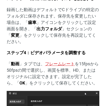
録画した動画はデフォルトでCドライブの特定の
フォルダに保存されます。保存先を変更したい
場合は、「
歯車
」アイコンをクリックして設定
画面を開き、「
出力フォルダ
」セクションの
「
変更
」をクリックして保存先を再設定してく
ださい。
ステップ4：ビデオパラメータを調整する
「
動画
」タブでは、
フレームレート
を15fpsから
50fpsの間で選択し、画質を標準、HD、または
オリジナルに設定できます。設定が完了した
ら、「
OK
」をクリックして保存してください。