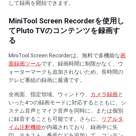
して録画を開始できます。
MiniTool Screen Recorderを使用し
てPluto TVのコンテンツを録画す
る
MiniTool Screen Recorderは、無料で多機能な
画
面録画ツール
です。録画時間に制限がなく、ウ
ォーターマークも追加されないため、長時間の
テレビ番組の録画に最適です。
全画面、指定領域、ウィンドウ、
カメラ録画
と
いった4つの録画モードに対応するとともに、シ
ステム音声とマイク音声を同時に、または個別
に録音することも可能です。さらに、
リアルタ
イム注釈機能
が内蔵されており、録画中に矢
印、テキスト、番号などを追加して、コンテン