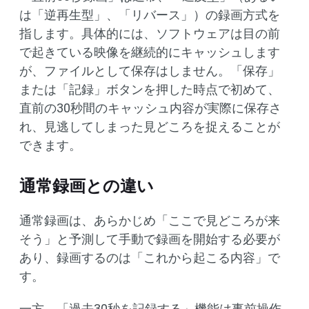
は「逆再生型」、「リバース」）の録画方式を
指します。具体的には、ソフトウェアは目の前
で起きている映像を継続的にキャッシュします
が、ファイルとして保存はしません。「保存」
または「記録」ボタンを押した時点で初めて、
直前の30秒間のキャッシュ内容が実際に保存さ
れ、見逃してしまった見どころを捉えることが
できます。
通常録画との違い
通常録画は、あらかじめ「ここで見どころが来
そう」と予測して手動で録画を開始する必要が
あり、録画するのは「これから起こる内容」で
す。
一方、「過去30秒を記録する」機能は事前操作