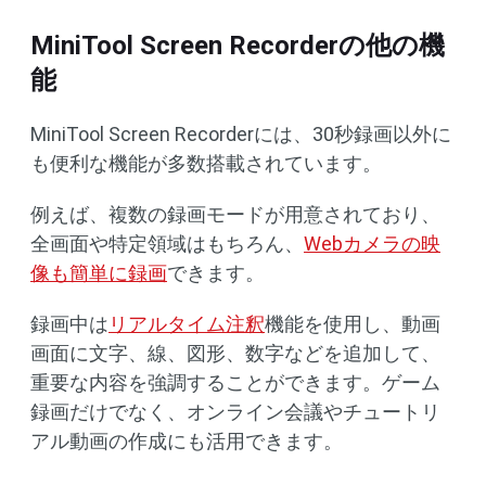
MiniTool Screen Recorderの他の機
能
MiniTool Screen Recorderには、30秒録画以外に
も便利な機能が多数搭載されています。
例えば、複数の録画モードが用意されており、
全画面や特定領域はもちろん、
Webカメラの映
像も簡単に録画
できます。
録画中は
リアルタイム注釈
機能を使用し、動画
画面に文字、線、図形、数字などを追加して、
重要な内容を強調することができます。ゲーム
録画だけでなく、オンライン会議やチュートリ
アル動画の作成にも活用できます。