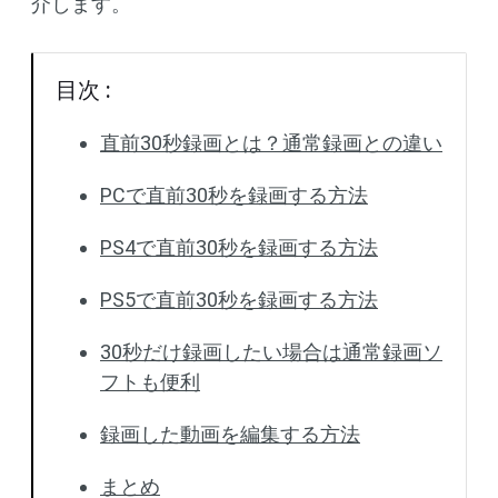
介します。
目次 :
直前30秒録画とは？通常録画との違い
PCで直前30秒を録画する方法
PS4で直前30秒を録画する方法
PS5で直前30秒を録画する方法
30秒だけ録画したい場合は通常録画ソ
フトも便利
録画した動画を編集する方法
まとめ