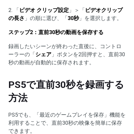
2. 「
ビデオ クリップ設定
」＞「
ビデオクリップ
の長さ
」の順に選び、「
30秒
」を選択します。
ステップ2：直前30秒の動画を保存する
録画したいシーンが終わった直後に、コントロ
ーラーの「
シェア
」ボタンを2回押すと、直前30
秒の動画が自動的に保存されます。
PS5で直前30秒を録画する
方法
PS5でも、「最近のゲームプレイを保存」機能を
利用することで、直前30秒の映像を簡単に保存
できます。