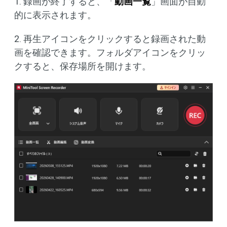
1. 録画が終了すると、「
動画一覧
」画面が自動
的に表示されます。
2. 再生アイコンをクリックすると録画された動
画を確認できます。フォルダアイコンをクリッ
クすると、保存場所を開けます。