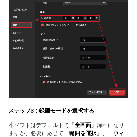
ステップ3：録画モードを選択する
本ソフトはデフォルトで「
全画面
」録画になり
ますが、必要に応じて「
範囲を選択
」、「
ウィ