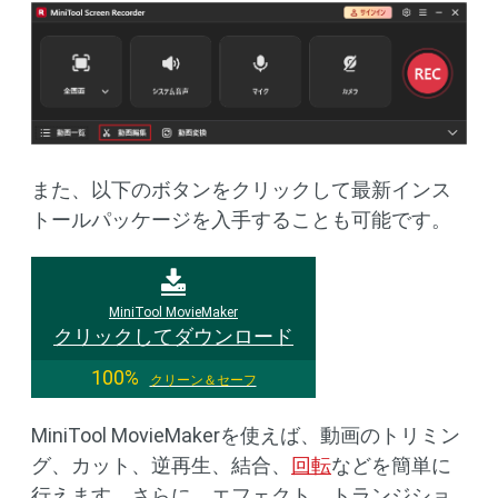
また、以下のボタンをクリックして最新インス
トールパッケージを入手することも可能です。
MiniTool MovieMaker
クリックしてダウンロード
100%
クリーン＆セーフ
MiniTool MovieMakerを使えば、動画のトリミン
グ、カット、逆再生、結合、
回転
などを簡単に
行えます。さらに、エフェクト、トランジショ