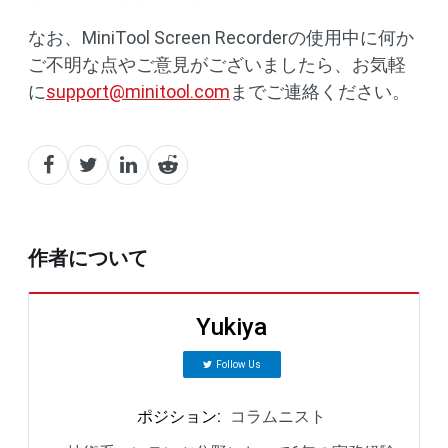
なお、MiniTool Screen Recorderの使用中に何か
ご不明な点やご意見がございましたら、お気軽
に
support@minitool.com
までご連絡ください。
作者について
Yukiya
Follow Us
ポジション
:
コラムニスト