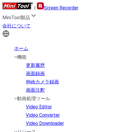
|
Screen Recorder
MiniTool製品
会社について
ホーム
機能
更新履歴
画面録画
Webカメラ録画
画面注釈
動画処理ツール
Video Editor
Video Converter
Video Downloader
リソース