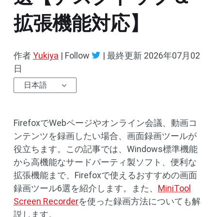
拡張機能対応】
作者
Yukiya
| Follow
|
最終更新
2026年07月02
日
日本語
FirefoxでWebページやオンライン会議、動画コ
ンテンツを録画したい場合、画面録画ツールが
役立ちます。この記事では、Windows標準機能
から高機能なサードパーティ製ソフト、便利な
拡張機能まで、Firefoxで使えるおすすめの画面
録画ツール6選を紹介します。また、
MiniTool
Screen Recorder
を使った録画方法についても解
説します。