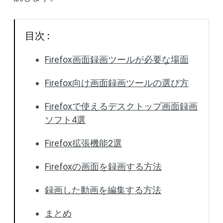
目次 :
Firefox画面録画ツールが必要な場面
Firefox向け画面録画ツールの選び方
Firefoxで使えるデスクトップ画面録画
ソフト4選
Firefox拡張機能2選
Firefoxの画面を録画する方法
録画した動画を編集する方法
まとめ