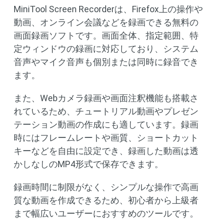
MiniTool Screen Recorderは、Firefox上の操作や
動画、オンライン会議などを録画できる無料の
画面録画ソフトです。画面全体、指定範囲、特
定ウィンドウの録画に対応しており、システム
音声やマイク音声も個別または同時に録音でき
ます。
また、Webカメラ録画や画面注釈機能も搭載さ
れているため、チュートリアル動画やプレゼン
テーション動画の作成にも適しています。録画
時にはフレームレートや画質、ショートカット
キーなどを自由に設定でき、録画した動画は透
かしなしのMP4形式で保存できます。
録画時間に制限がなく、シンプルな操作で高画
質な動画を作成できるため、初心者から上級者
まで幅広いユーザーにおすすめのツールです。