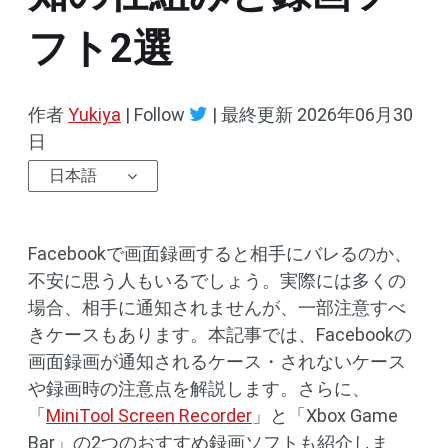
フト2選
作者
Yukiya
| Follow
|
最終更新
2026年06月30
日
日本語
Facebookで画面録画すると相手にバレるのか、
不安に思う人もいるでしょう。実際には多くの
場合、相手に通知されませんが、一部注意すべ
きケースもあります。本記事では、Facebookの
画面録画が通知されるケース・されないケース
や録画時の注意点を解説します。さらに、
「
MiniTool Screen Recorder
」と「Xbox Game
Bar」の2つのおすすめ録画ソフトも紹介しま