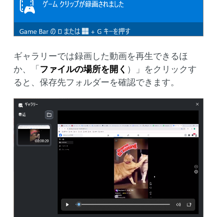
ギャラリーでは録画した動画を再生できるほ
か、「
ファイルの場所を開く
）」をクリックす
ると、保存先フォルダーを確認できます。