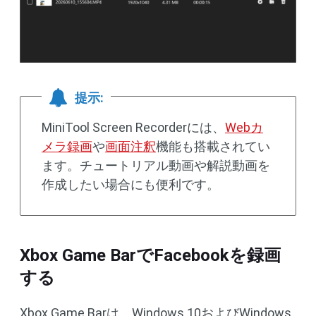
提示:
MiniTool Screen Recorderには、
Webカ
メラ録画
や
画面注釈
機能も搭載されてい
ます。チュートリアル動画や解説動画を
作成したい場合にも便利です。
Xbox Game BarでFacebookを録画
する
Xbox Game Barは、Windows 10およびWindows