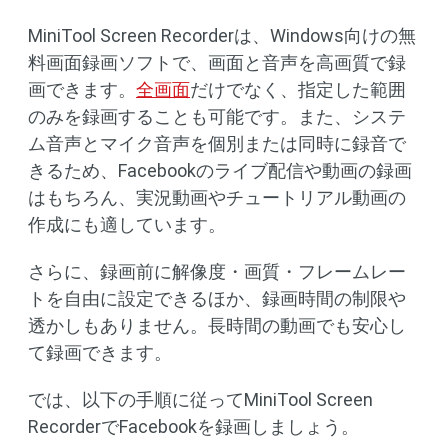
MiniTool Screen Recorderは、Windows向けの無
料画面録画ソフトで、画面と音声を高画質で録
画できます。
全画面
だけでなく、指定した範囲
のみを録画することも可能です。また、システ
ム音声とマイク音声を個別または同時に録音で
きるため、Facebookのライブ配信や動画の録画
はもちろん、実況動画やチュートリアル動画の
作成にも適しています。
さらに、録画前に解像度・画質・フレームレー
トを自由に設定できるほか、録画時間の制限や
透かしもありません。長時間の動画でも安心し
て録画できます。
では、以下の手順に従ってMiniTool Screen
RecorderでFacebookを録画しましょう。