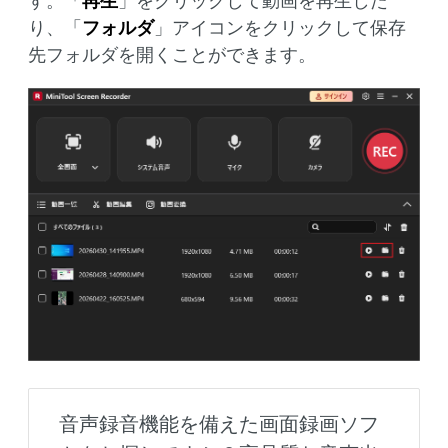
す。「
再生
」をクリックして動画を再生した
り、「
フォルダ
」アイコンをクリックして保存
先フォルダを開くことができます。
音声録音機能を備えた画面録画ソフ