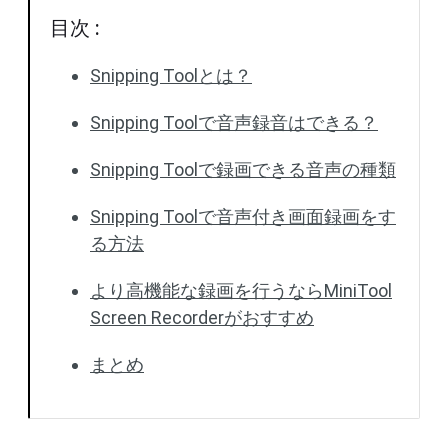
目次 :
Snipping Toolとは？
Snipping Toolで音声録音はできる？
Snipping Toolで録画できる音声の種類
Snipping Toolで音声付き画面録画をす
る方法
より高機能な録画を行うならMiniTool
Screen Recorderがおすすめ
まとめ