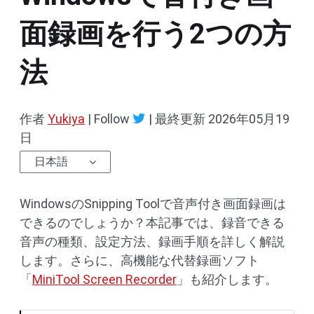
面録画を行う2つの方
法
作者
Yukiya
| Follow
|
最終更新
2026年05月19
日
日本語
WindowsのSnipping Toolで音声付き画面録画は
できるのでしょうか？本記事では、録音できる
音声の種類、設定方法、録画手順を詳しく解説
します。さらに、高機能な代替録画ソフト
「
MiniTool Screen Recorder
」も紹介します。