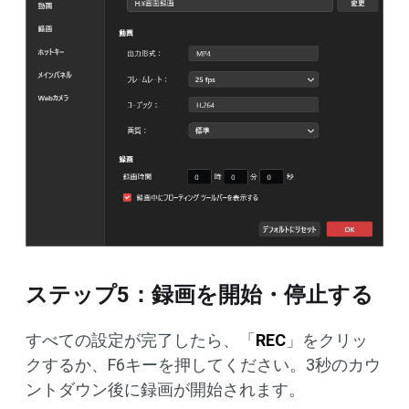
ステップ5：録画を開始・停止する
すべての設定が完了したら、「
REC
」をクリッ
クするか、F6キーを押してください。3秒のカウ
ントダウン後に録画が開始されます。